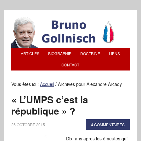
ARTICLES
BIOGRAPHIE
DOCTRINE
LIENS
CONTACT
Vous êtes ici :
Accueil
/
Archives pour Alexandre Arcady
« L’UMPS c’est la
république » ?
26 OCTOBRE 2015
4 COMMENTAIRES
Dix ans après les émeutes qui