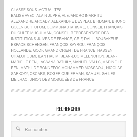
CLASSÉ SOUS :
ACTUALITÉS
BALISÉ AVEC :
ALAIN JUPPÉ
,
ALEJANDRO INARRITU
,
ALEXANDRE ARCADY
,
ALEXANDRE DESPLAT
,
BIRDMAN
,
BRUNO
GOLLNISCH
,
CFCM
,
COMMUNAUTARISME
,
CONSEIL FRANÇAIS
DU CULTE MUSULMAN
,
CONSEIL REPRÉSENTATIF DES
INSTITUTIONS JUIVES DE FRANCE
,
CRIF
,
DALIL BOUBAKEUR
,
ESPACE SCHENGEN
,
FRANÇOIS BAYROU
,
FRANÇOIS
HOLLANDE
,
GODF
,
GRAND ORIENT DE FRANCE
,
HASSEN
CHALGHOUMI
,
ILAN HALIMI
,
JEAN-LUC MÉLENCHON
,
JEAN-
MARIE LE PEN
,
LASSANA BATHILY
,
MANUEL VALLS
,
MARINE LE
PEN
,
MATHILDE BONNEFOY
,
MOHAMMED MOSSAOUI
,
NICOLAS
SARKOZY
,
OSCARS
,
ROGER CUKIERMAN
,
SAMUEL GHILES-
MEILHAC
,
UNION DES MOSQUÉES DE FRANCE
RECHERCHER