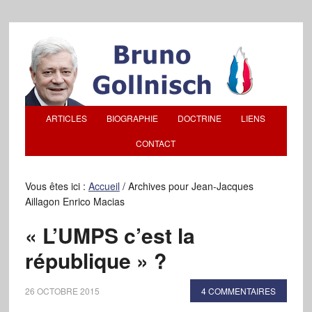
ARTICLES
BIOGRAPHIE
DOCTRINE
LIENS
CONTACT
Vous êtes ici :
Accueil
/
Archives pour Jean-Jacques
Aillagon Enrico Macias
« L’UMPS c’est la
république » ?
26 OCTOBRE 2015
4 COMMENTAIRES