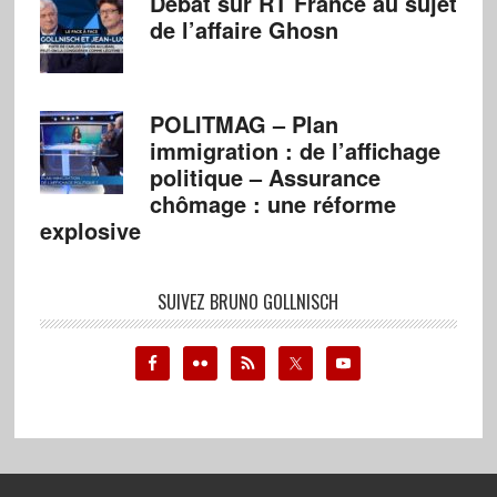
Débat sur RT France au sujet
de l’affaire Ghosn
POLITMAG – Plan
immigration : de l’affichage
politique – Assurance
chômage : une réforme
explosive
SUIVEZ BRUNO GOLLNISCH