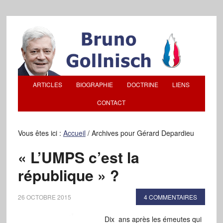
ARTICLES
BIOGRAPHIE
DOCTRINE
LIENS
CONTACT
Vous êtes ici :
Accueil
/
Archives pour Gérard Depardieu
« L’UMPS c’est la
république » ?
26 OCTOBRE 2015
4 COMMENTAIRES
Dix ans après les émeutes qui