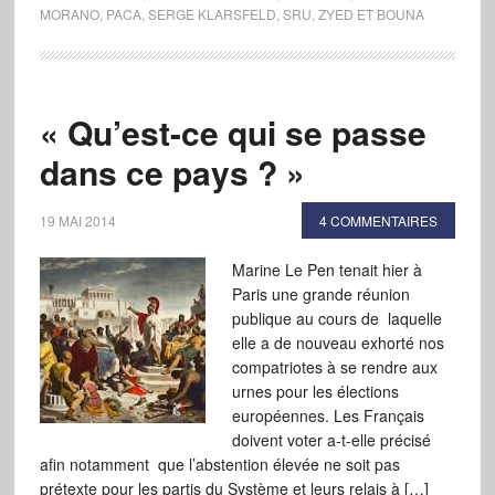
MORANO
,
PACA
,
SERGE KLARSFELD
,
SRU
,
ZYED ET BOUNA
« Qu’est-ce qui se passe
dans ce pays ? »
19 MAI 2014
4 COMMENTAIRES
Marine Le Pen tenait hier à
Paris une grande réunion
publique au cours de laquelle
elle a de nouveau exhorté nos
compatriotes à se rendre aux
urnes pour les élections
européennes. Les Français
doivent voter a-t-elle précisé
afin notamment que l’abstention élevée ne soit pas
prétexte pour les partis du Système et leurs relais à […]