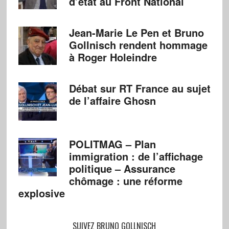
d’état au Front National
Jean-Marie Le Pen et Bruno
Gollnisch rendent hommage
à Roger Holeindre
Débat sur RT France au sujet
de l’affaire Ghosn
POLITMAG – Plan
immigration : de l’affichage
politique – Assurance
chômage : une réforme
explosive
SUIVEZ BRUNO GOLLNISCH