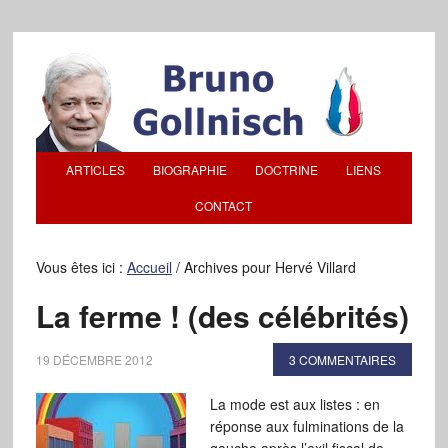
ARTICLES
BIOGRAPHIE
DOCTRINE
LIENS
CONTACT
Vous êtes ici :
Accueil
/
Archives pour Hervé Villard
La ferme ! (des célébrités)
19 DÉCEMBRE 2012
3 COMMENTAIRES
La mode est aux listes : en
réponse aux fulminations de la