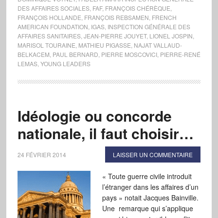
DES AFFAIRES SOCIALES
,
FAF
,
FRANÇOIS CHÉRÈQUE
,
FRANÇOIS HOLLANDE
,
FRANÇOIS REBSAMEN
,
FRENCH
AMERICAN FOUNDATION
,
IGAS
,
INSPECTION GÉNÉRALE DES
AFFAIRES SANITAIRES
,
JEAN-PIERRE JOUYET
,
LIONEL JOSPIN
,
MARISOL TOURAINE
,
MATHIEU PIGASSE
,
NAJAT VALLAUD-
BELKACEM
,
PAUL BERNARD
,
PIERRE MOSCOVICI
,
PIERRE-RENÉ
LEMAS
,
YOUNG LEADERS
Idéologie ou concorde
nationale, il faut choisir…
24 FÉVRIER 2014
LAISSER UN COMMENTAIRE
« Toute guerre civile introduit
l’étranger dans les affaires d’un
pays » notait Jacques Bainville.
Une remarque qui s’applique