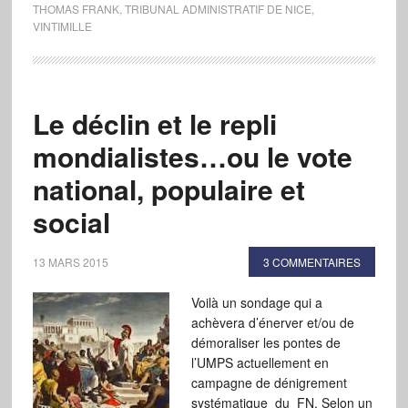
THOMAS FRANK
,
TRIBUNAL ADMINISTRATIF DE NICE
,
VINTIMILLE
Le déclin et le repli
mondialistes…ou le vote
national, populaire et
social
13 MARS 2015
3 COMMENTAIRES
Voilà un sondage qui a
achèvera d’énerver et/ou de
démoraliser les pontes de
l’UMPS actuellement en
campagne de dénigrement
systématique du FN. Selon un