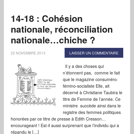
14-18 : Cohésion
nationale, réconciliation
nationale…chiche ?
22 NOVEMBRE 2013
LAISSER UN COMMENTAIRE
Il y a des choses qui
n’étonnent pas, comme le fait
que le magazine consuméro-
fémino-socialiste Elle, ait
décerné à Christiane Taubira le
titre de Femme de l’année. Ce
ministre succède ainsi dans le
registre des femmes politiques
honorées par ce titre de presse à Edith Cresson…
encourageant ! Est-il aussi surprenant que l’individu qui a
répandu le […]