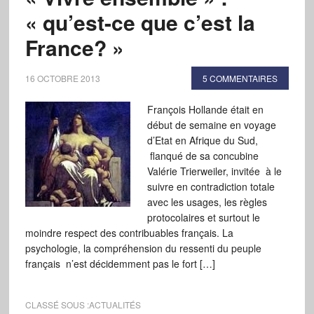
« qu’est-ce que c’est la
France? »
16 OCTOBRE 2013
5 COMMENTAIRES
François Hollande était en
début de semaine en voyage
d’Etat en Afrique du Sud,
flanqué de sa concubine
Valérie Trierweiler, invitée à le
suivre en contradiction totale
avec les usages, les règles
protocolaires et surtout le
moindre respect des contribuables français. La
psychologie, la compréhension du ressenti du peuple
français n’est décidemment pas le fort […]
CLASSÉ SOUS :
ACTUALITÉS