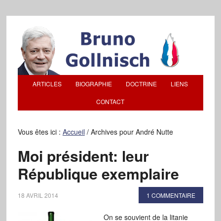
ARTICLES
BIOGRAPHIE
DOCTRINE
LIENS
CONTACT
Vous êtes ici :
Accueil
/
Archives pour André Nutte
Moi président: leur
République exemplaire
18 AVRIL 2014
1 COMMENTAIRE
On se souvient de la litanie