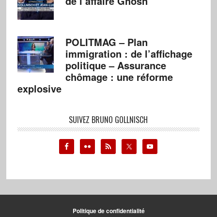
de l’affaire Ghosn
POLITMAG – Plan
immigration : de l’affichage
politique – Assurance
chômage : une réforme
explosive
SUIVEZ BRUNO GOLLNISCH
Politique de confidentialité