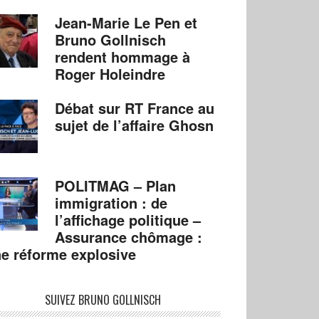
Jean-Marie Le Pen et
Bruno Gollnisch
rendent hommage à
Roger Holeindre
Débat sur RT France au
sujet de l’affaire Ghosn
POLITMAG – Plan
immigration : de
l’affichage politique –
Assurance chômage :
e réforme explosive
SUIVEZ BRUNO GOLLNISCH