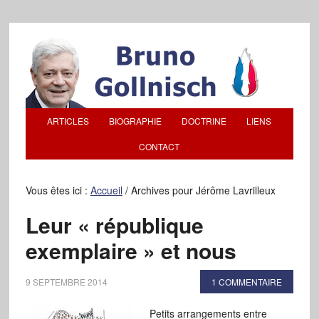
ARTICLES
BIOGRAPHIE
DOCTRINE
LIENS
CONTACT
Vous êtes ici :
Accueil
/
Archives pour Jérôme Lavrilleux
Leur « république
exemplaire » et nous
9 SEPTEMBRE 2014
1 COMMENTAIRE
Petits arrangements entre