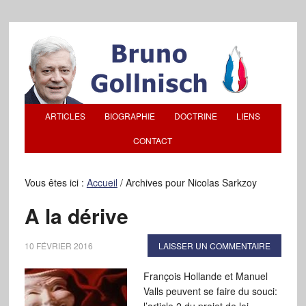
ARTICLES
BIOGRAPHIE
DOCTRINE
LIENS
CONTACT
Vous êtes ici :
Accueil
/
Archives pour Nicolas Sarkzoy
A la dérive
10 FÉVRIER 2016
LAISSER UN COMMENTAIRE
François Hollande et Manuel
Valls peuvent se faire du souci: