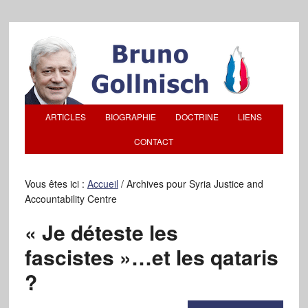
ARTICLES
BIOGRAPHIE
DOCTRINE
LIENS
CONTACT
Vous êtes ici :
Accueil
/
Archives pour Syria Justice and
Accountability Centre
« Je déteste les
fascistes »…et les qataris
?