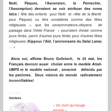
Noël, Pâques, l’Ascension, la Pentecôte,
l’Assomption) devraient se voir attribuer des noms
laïcs
(
fête des enfants
pour Noël et «
fête de la liberté
pour Pâques) ou être considérés comme des fêtes
religieuses », que
les consommateurs-citoyens de
passage dans l’hôtel France
« pourraient choisir comme
jours fériés, parmi d’autres jours fériés pour d’autres fêtes
religieuses (
Kippour, l’Aïd, l’anniversaire du Dalai Lama
)
… »
Alors oui, affirme Bruno Gollnisch, le 25 mai, les
Français devront aussi choisir entre le
modèle Attali-
UMPS
et le modèle national , enraciné défendu par
les patriotes. Deux
visions du monde
radicalement
inconciliables!
Similaire
« Un mort qui bouge
encore »