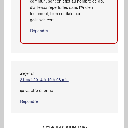
commun, sont en effet au nombre de dix,
dix fléaux répertoriés dans l’Ancien
testament; bien cordialement,
gollnisch.com
Répondre
alejer
dit
21 mai 2014 à 19 h 08 min
ça va être énorme
Répondre
LAISSER UN COMMENTAIRE