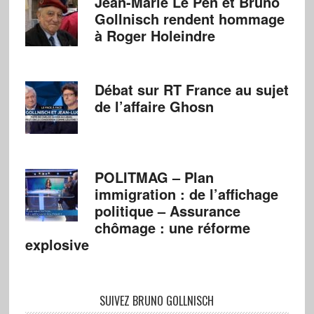
Jean-Marie Le Pen et Bruno
Gollnisch rendent hommage
à Roger Holeindre
Débat sur RT France au sujet
de l’affaire Ghosn
POLITMAG – Plan
immigration : de l’affichage
politique – Assurance
chômage : une réforme
explosive
SUIVEZ BRUNO GOLLNISCH