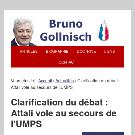
ARTICLES
BIOGRAPHIE
DOCTRINE
LIENS
CONTACT
Vous êtes ici :
Accueil
/
Actualités
/
Clarification du débat :
Attali vole au secours de l’UMPS
Clarification du débat :
Attali vole au secours de
l’UMPS