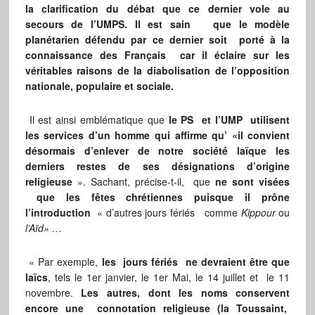
la clarification du débat que ce dernier vole au
secours de l’UMPS. Il est sain que le modèle
planétarien défendu par ce dernier soit porté à la
connaissance des Français car il éclaire sur les
véritables raisons de la diabolisation de l’opposition
nationale, populaire et sociale.
Il est ainsi emblématique que
le PS et l’UMP utilisent
les services d’un homme qui affirme qu’ «il convient
désormais d’enlever de notre société laïque les
derniers restes de ses désignations d’origine
religieuse
». Sachant, précise-t-il, que
ne sont visées
que les fêtes chrétiennes puisque il prône
l’introduction
« d’autres jours fériés comme
Kippour
ou
l’Aïd» …
« Par exemple,
les jours fériés ne devraient être que
laïcs
, tels le 1er janvier, le 1er Mai, le 14 juillet et le 11
novembre.
Les autres, dont les noms conservent
encore une connotation religieuse (la Toussaint,