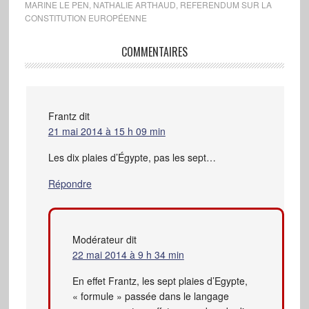
MARINE LE PEN
,
NATHALIE ARTHAUD
,
REFERENDUM SUR LA
CONSTITUTION EUROPÉENNE
COMMENTAIRES
Frantz
dit
21 mai 2014 à 15 h 09 min
Les dix plaies d’Égypte, pas les sept…
Répondre
Modérateur
dit
22 mai 2014 à 9 h 34 min
En effet Frantz, les sept plaies d’Egypte,
« formule » passée dans le langage