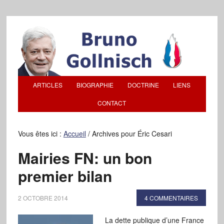
ARTICLES
BIOGRAPHIE
DOCTRINE
LIENS
CONTACT
Vous êtes ici :
Accueil
/
Archives pour Éric Cesari
Mairies FN: un bon
premier bilan
2 OCTOBRE 2014
4 COMMENTAIRES
La dette publique d’une France