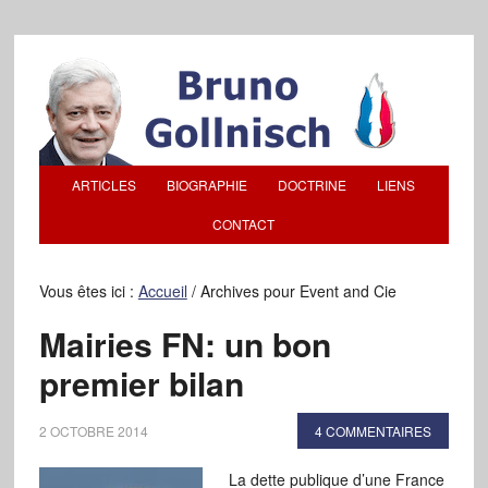
ARTICLES
BIOGRAPHIE
DOCTRINE
LIENS
CONTACT
Vous êtes ici :
Accueil
/
Archives pour Event and Cie
Mairies FN: un bon
premier bilan
2 OCTOBRE 2014
4 COMMENTAIRES
La dette publique d’une France