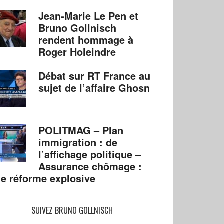
Jean-Marie Le Pen et
Bruno Gollnisch
rendent hommage à
Roger Holeindre
Débat sur RT France au
sujet de l’affaire Ghosn
POLITMAG – Plan
immigration : de
l’affichage politique –
Assurance chômage :
e réforme explosive
SUIVEZ BRUNO GOLLNISCH