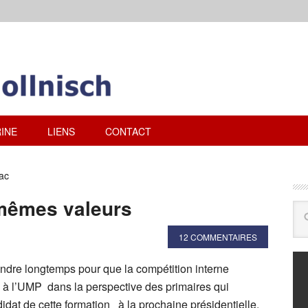
INE
LIENS
CONTACT
nac
 mêmes valeurs
12 COMMENTAIRES
tendre longtemps pour que la compétition interne
s à l’UMP dans la perspective des primaires qui
idat de cette formation à la prochaine présidentielle.