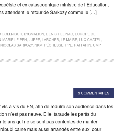
copéiste et ex catastrophique ministre de l’Education,
ns attendent le retour de Sarkozy comme le […]
 GOLLNISCH
,
BYGMALION
,
DENIS TILLINAC
,
EUROPE DE
N-MARIE LE PEN
,
JUPPÉ
,
LARCHER
,
LE MAIRE
,
LUC CHATEL
,
,
NICOLAS SARKOZY
,
NKM
,
PÉCRESSE
,
PPE
,
RAFFARIN
,
UMP
3 COMMENTAIRES
ir vis-à-vis du FN, afin de réduire son audience dans les
ion n’est pas neuve. Elle taraude les partis du
nte ans qui ne se sont pas contentés de manier
républicaine mais aussi arrangés entre eux pour