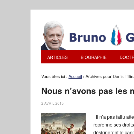
ARTICLES
BIOGRAPHIE
DOCTR
Vous êtes ici :
Accueil
/
Archives pour Denis Tilli
Nous n’avons pas les
2 AVRIL 2015
Il n’a pas fallu at
reprenne ses droit
désigneront le cand