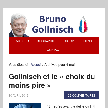
ARTICLES
BIOGRAPHIE
DOCTRINE
LIENS
CONTACT
Vous êtes ici :
Accueil
/
Archives pour 6 mai
Gollnisch et le « choix du
moins pire »
30 AVRIL 2012
22 COMMENTAIRES
48 heures avant le défilé du FN