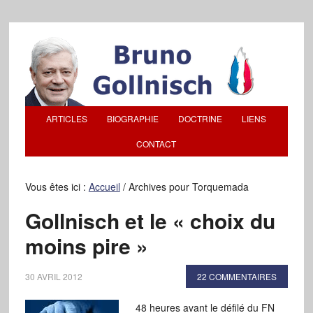
ARTICLES
BIOGRAPHIE
DOCTRINE
LIENS
CONTACT
Vous êtes ici :
Accueil
/
Archives pour Torquemada
Gollnisch et le « choix du
moins pire »
30 AVRIL 2012
22 COMMENTAIRES
48 heures avant le défilé du FN