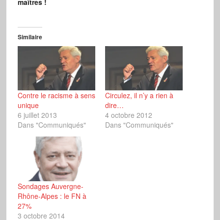
maîtres !
Similaire
Contre le racisme à sens
Circulez, il n’y a rien à
unique
dire…
6 juillet 2013
4 octobre 2012
Dans "Communiqués"
Dans "Communiqués"
Sondages Auvergne-
Rhône-Alpes : le FN à
27%
3 octobre 2014