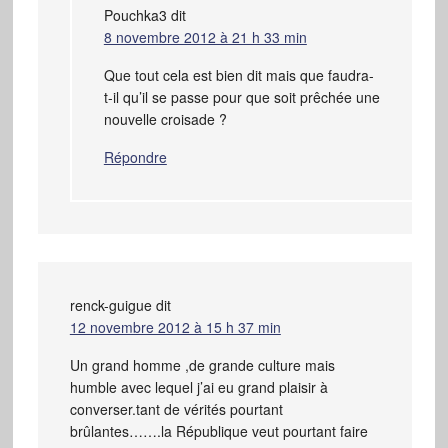
Pouchka3
dit
8 novembre 2012 à 21 h 33 min
Que tout cela est bien dit mais que faudra-
t-il qu’il se passe pour que soit prêchée une
nouvelle croisade ?
Répondre
renck-guigue
dit
12 novembre 2012 à 15 h 37 min
Un grand homme ,de grande culture mais
humble avec lequel j’ai eu grand plaisir à
converser.tant de vérités pourtant
brûlantes…….la République veut pourtant faire