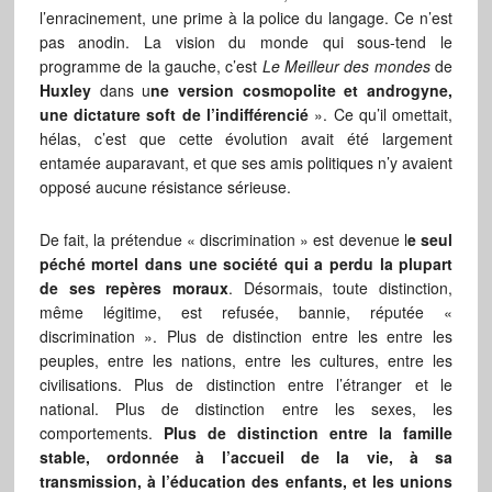
l’enracinement, une prime à la police du langage. Ce n’est
pas anodin. La vision du monde qui sous-tend le
programme de la gauche, c’est
Le Meilleur des mondes
de
Huxley
dans u
ne version cosmopolite et androgyne,
une dictature soft de l’indifférencié
». Ce qu’il omettait,
hélas, c’est que cette évolution avait été largement
entamée auparavant, et que ses amis politiques n’y avaient
opposé aucune résistance sérieuse.
De fait, la prétendue « discrimination » est devenue l
e seul
péché mortel dans une société qui a perdu la plupart
de ses repères moraux
. Désormais, toute distinction,
même légitime, est refusée, bannie, réputée «
discrimination ». Plus de distinction entre les entre les
peuples, entre les nations, entre les cultures, entre les
civilisations. Plus de distinction entre l’étranger et le
national. Plus de distinction entre les sexes, les
comportements.
Plus de distinction entre la famille
stable, ordonnée à l’accueil de la vie, à sa
transmission, à l’éducation des enfants, et les unions