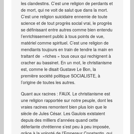
les clandestins. C’est une religion de perdants et
de mort, qui ne voit de salut que dans la mort.
C’est une religion suicidaire ennemie de toute
science et de tout progrès social vrai, le progrès
se définissant entre autres comme bien entendu
l’enrichissement public à tous points de vue,
matériel comme spirituel. C’est une religion de
mendiants toujours en train de tendre la main en
traitant de »riches » tous ceux qui rechignent à
cracher au bassinet. En un mot, le christianisme
est, comme le disait Gustave Le Bon, la
première société politique SOCIALISTE, à
l’origine de toutes les autres.
Quant aux racines : FAUX. Le christianisme est
une religion rapportée sur notre peuple, dont les
vraies racines remontent bien plus loin que le
siècle de Jules César. Les Gaulois existaient
depuis des milliers d’années quand cette
déferlante chrétienne s’est peu à peu imposée,
grâce à la volonté de l’Empereur Constantin, qui