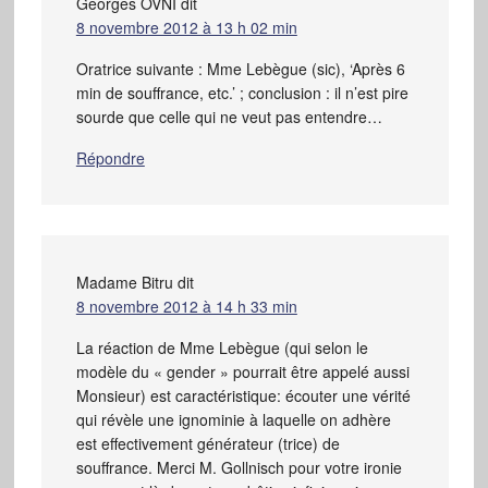
Georges OVNI
dit
8 novembre 2012 à 13 h 02 min
Oratrice suivante : Mme Lebègue (sic), ‘Après 6
min de souffrance, etc.’ ; conclusion : il n’est pire
sourde que celle qui ne veut pas entendre…
Répondre
Madame Bitru
dit
8 novembre 2012 à 14 h 33 min
La réaction de Mme Lebègue (qui selon le
modèle du « gender » pourrait être appelé aussi
Monsieur) est caractéristique: écouter une vérité
qui révèle une ignominie à laquelle on adhère
est effectivement générateur (trice) de
souffrance. Merci M. Gollnisch pour votre ironie