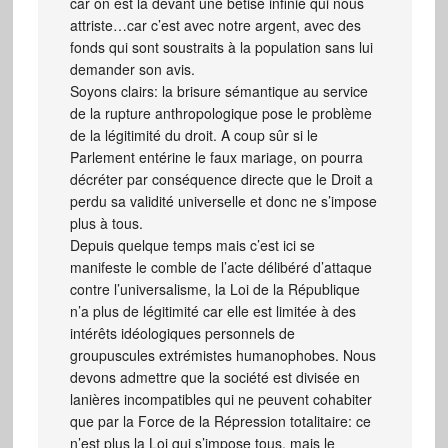
car on est là devant une bêtise infinie qui nous
attriste…car c’est avec notre argent, avec des
fonds qui sont soustraits à la population sans lui
demander son avis.
Soyons clairs: la brisure sémantique au service
de la rupture anthropologique pose le problème
de la légitimité du droit. A coup sûr si le
Parlement entérine le faux mariage, on pourra
décréter par conséquence directe que le Droit a
perdu sa validité universelle et donc ne s’impose
plus à tous.
Depuis quelque temps mais c’est ici se
manifeste le comble de l’acte délibéré d’attaque
contre l’universalisme, la Loi de la République
n’a plus de légitimité car elle est limitée à des
intérêts idéologiques personnels de
groupuscules extrémistes humanophobes. Nous
devons admettre que la société est divisée en
lanières incompatibles qui ne peuvent cohabiter
que par la Force de la Répression totalitaire: ce
n’est plus la Loi qui s’impose tous, mais le