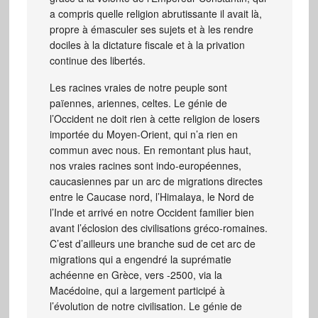
a compris quelle religion abrutissante il avait là,
propre à émasculer ses sujets et à les rendre
dociles à la dictature fiscale et à la privation
continue des libertés.
Les racines vraies de notre peuple sont
païennes, ariennes, celtes. Le génie de
l’Occident ne doit rien à cette religion de losers
importée du Moyen-Orient, qui n’a rien en
commun avec nous. En remontant plus haut,
nos vraies racines sont indo-européennes,
caucasiennes par un arc de migrations directes
entre le Caucase nord, l’Himalaya, le Nord de
l’Inde et arrivé en notre Occident familier bien
avant l’éclosion des civilisations gréco-romaines.
C’est d’ailleurs une branche sud de cet arc de
migrations qui a engendré la suprématie
achéenne en Grèce, vers -2500, via la
Macédoine, qui a largement participé à
l’évolution de notre civilisation. Le génie de