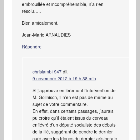
embrouillée et incompréhensible, n’a rien
résolu…..
Bien amicalement,
Jean-Marie ARNAUDIES
Répondre
chrislamb1947
dit
9 novembre 2012 à 19 h 38 min
Si j’approuve entièrement l’intervention de
M. Gollnisch, il n’en est pas de même au
sujet de votre commentaire.
En effet, dans certains passages, j’aurais
pu croire qu’il étaient issus du cerveau
enfiévré d’un député socialiste des débuts
de la lllè, suggérant de pendre le dernier
curé avec les trippes du dernier aristocrate.