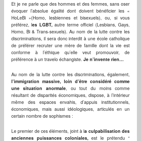
Et je ne parle que des hommes et des femmes, sans oser
évoquer l’absolue égalité dont doivent bénéficier les «
HoLeBi »(Homo, lesbiennes et bisexuels), ou, si vous
préférez, l
es LGBT,
autre terme officiel (Lesbians, Gays,
Homo, Bi & Trans-sexuels). Au nom de la lutte contre les
discriminations, il sera donc interdit à une école catholique
de préférer recruter une mère de famille dont la vie est
conforme à l’éthique qu’elle veut promouvoir, de
préférence à un travelo échangiste.
Je n’invente rien…
Au nom de la lutte contre les discriminations, également,
l’immigration massive, loin d’être considéré comme
une situation anormale
, ou tout du moins comme
résultant de disparités économiques, dispose, à l’intérieur
même des espaces envahis, d’appuis institutionnels,
économiques, mais aussi idéologiques, articulés en un
certain nombre de sophismes :
Le premier de ces éléments, joint à l
a culpabilisation des
anciennes puissances coloniales,
est le prétendu “