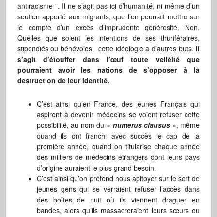
antiracisme ”. Il ne s’agit pas ici d’humanité, ni même d’un
soutien apporté aux migrants, que l’on pourrait mettre sur
le compte d’un excès d’imprudente générosité. Non.
Quelles que soient les intentions de ses thuriféraires,
stipendiés ou bénévoles, cette idéologie a d’autres buts.
Il
s’agit d’étouffer dans l’œuf toute velléité que
pourraient avoir les nations de s’opposer à la
destruction de leur identité.
C’est ainsi qu’en France, des jeunes Français qui
aspirent à devenir médecins se voient refuser cette
possibilité, au nom du «
numerus clausus
», même
quand ils ont franchi avec succès le cap de la
première année, quand on titularise chaque année
des milliers de médecins étrangers dont leurs pays
d’origine auraient le plus grand besoin.
C’est ainsi qu’on prétend nous apitoyer sur le sort de
jeunes gens qui se verraient refuser l’accès dans
des boîtes de nuit où ils viennent draguer en
bandes, alors qu’ils massacreraient leurs sœurs ou