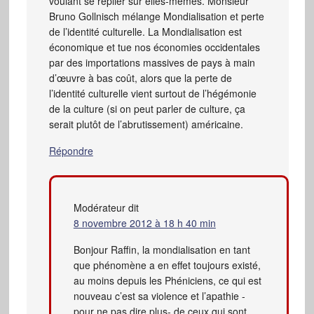
voulant se replier sur elles-mêmes. Monsieur
Bruno Gollnisch mélange Mondialisation et perte
de l’identité culturelle. La Mondialisation est
économique et tue nos économies occidentales
par des importations massives de pays à main
d’œuvre à bas coût, alors que la perte de
l’identité culturelle vient surtout de l’hégémonie
de la culture (si on peut parler de culture, ça
serait plutôt de l’abrutissement) américaine.
Répondre
Modérateur
dit
8 novembre 2012 à 18 h 40 min
Bonjour Raffin, la mondialisation en tant
que phénomène a en effet toujours existé,
au moins depuis les Phéniciens, ce qui est
nouveau c’est sa violence et l’apathie -
pour ne pas dire plus- de ceux qui sont