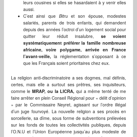
leurs cousines si elles se hasardaient à y venir elles
aussi.
C’est ainsi que
Bitru
et son épouse, modestes
salariés, parents de trois enfants, qui demandent
depuis des années l’octroi d’un logement social pour
quitter leur réduit insalubre,
se voient
systématiquement préférer la famille nombreuse
africaine, voire polygame, arrivée en France
l’avant-veille,
la réglementation s’opposant à ce
que les Français soient prioritaires chez eux.
La religion anti-discriminatoire a ses dogmes, mal définis,
certes, mais elle a surtout ses prêtres, ses inquisiteurs,
comme le
MRAP, ou la LICRA,
qui a même tenté de me
faire arrêter en plein Conseil Régional pour « délit d’opinion
» par le Commissaire Neyret, agissant sur l’ordre illégal
d’un juge fourvoyé. La nouvelle religion a ses procès en
sorcellerie, sa dîme, sous forme de subventions prélevées
sur les fonds de toutes les collectivités publiques, depuis
l’O.N.U et l’Union Européenne jusqu’au plus modeste de