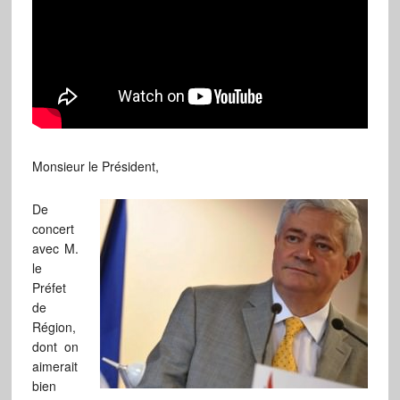
Monsieur le Président,
De
concert
avec M.
le
Préfet
de
Région,
dont on
aimerait
bien