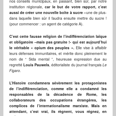
nos conseils municipaux, en passant, bien sûr, par notre
institution régionale,
car le but de votre rapport, c’est
aussi de créer une nouvelle boîte à sucre –
une de plus-
dans laquelle bien sûr il faudra ensuite mettre du sucre !
(pour commencer : un agent de catégorie A).
C’est cette fausse religion de l’indifférenciation laïque
et obligatoire –mais pas gratuite !- qui est aujourd’hui
le véritable « opium des peuples ».
Elle vise à affaiblir
leurs défenses immunitaires, et mérite donc pleinement le
nom de “ Sida mental ”, heureuse expression due au
regretté
Louis Pauwels
, éditorialiste du journal français
Le
Figaro.
L’Histoire condamnera sévèrement les protagonistes
de l’indifférenciation, comme elle a condamné les
responsables de la décadence de Rome, les
collaborateurs des occupations étrangères, les
complices de l’internationalisme marxiste. Mais en
attendant, c’est vrai, ils règnent, vous régnez, en