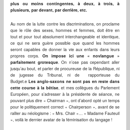
plus ou moins contingentes, à deux, à trois, à
plusieurs, par devant, par derrière, etc.
Au nom de la lutte contre les discriminations, on proclame
que le rôle des sexes, hommes et femmes, doit être en
tout et pour tout absolument interchangeable et identique,
ce qui ne sera guère possible que quand les hommes
seront capables de donner la vie aux enfants dans leurs
propres corps.
On impose ici une « novlangue »
parfaitement grotesque
. On n’ose pas cependant aller
jusqu’au bout, et parler de procureuse de la République, ni
de jugesse du Tribunal, ni de rapporteuse du
Budget.e
Les anglo-saxons ne sont pas en reste dans
cette course à la bêtise
, et mes collègues du Parlement
Européen, pour s’adresser à la présidente de séance, ne
pouvant plus dire « Chairman », ont d’abord opté un temps
pour le politiquement correct « Chairperson », avant de se
rallier au néologisme : « Mrs. Chair »… « Madame Fauteuil
», voilà le dernier avatar de la féminisation du langage !