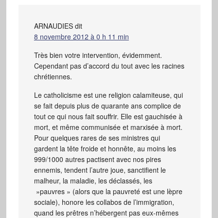
ARNAUDIES
dit
8 novembre 2012 à 0 h 11 min
Très bien votre intervention, évidemment.
Cependant pas d’accord du tout avec les racines
chrétiennes.
Le catholicisme est une religion calamiteuse, qui
se fait depuis plus de quarante ans complice de
tout ce qui nous fait souffrir. Elle est gauchisée à
mort, et même communisée et marxisée à mort.
Pour quelques rares de ses ministres qui
gardent la tête froide et honnête, au moins les
999/1000 autres pactisent avec nos pires
ennemis, tendent l’autre joue, sanctifient le
malheur, la maladie, les déclassés, les
»pauvres » (alors que la pauvreté est une lèpre
sociale), honore les collabos de l’immigration,
quand les prêtres n’hébergent pas eux-mêmes