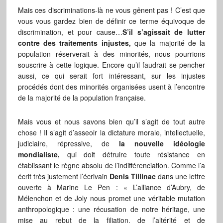
Mais ces discriminations-là ne vous gênent pas ! C’est que
vous vous gardez bien de définir ce terme équivoque de
discrimination, et pour cause…
S’il s’agissait de lutter
contre des traitements injustes,
que la majorité de la
population réserverait à des minorités, nous pourrions
souscrire à cette logique. Encore qu’il faudrait se pencher
aussi, ce qui serait fort intéressant, sur les injustes
procédés dont des minorités organisées usent à l’encontre
de la majorité de la population française.
Mais vous et nous savons bien qu’il s’agit de tout autre
chose ! Il s’agit d’asseoir la dictature morale, intellectuelle,
judiciaire, répressive, de
la nouvelle idéologie
mondialiste,
qui doit détruire toute résistance en
établissant le règne absolu de l’indifférenciation. Comme l’a
écrit très justement l’écrivain
Denis Tillinac
dans une lettre
ouverte à Marine Le Pen : « L’alliance d’Aubry, de
Mélenchon et de Joly nous promet une véritable mutation
anthropologique : une récusation de notre héritage, une
mise au rebut de la filiation, de l’altérité et de