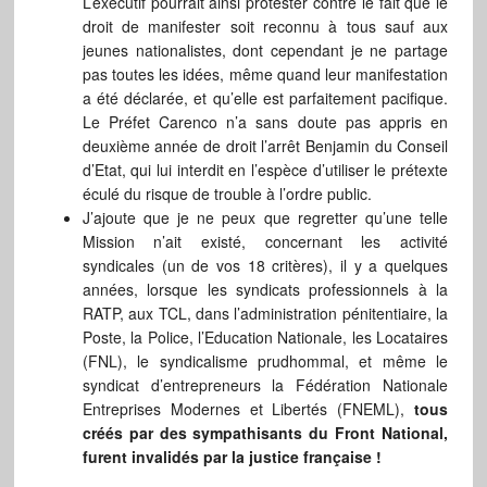
L’exécutif pourrait ainsi protester contre le fait que le
droit de manifester soit reconnu à tous sauf aux
jeunes nationalistes, dont cependant je ne partage
pas toutes les idées, même quand leur manifestation
a été déclarée, et qu’elle est parfaitement pacifique.
Le Préfet Carenco n’a sans doute pas appris en
deuxième année de droit l’arrêt Benjamin du Conseil
d’Etat, qui lui interdit en l’espèce d’utiliser le prétexte
éculé du risque de trouble à l’ordre public.
J’ajoute que je ne peux que regretter qu’une telle
Mission n’ait existé, concernant les activité
syndicales (un de vos 18 critères), il y a quelques
années, lorsque les syndicats professionnels à la
RATP, aux TCL, dans l’administration pénitentiaire, la
Poste, la Police, l’Education Nationale, les Locataires
(FNL), le syndicalisme prudhommal, et même le
syndicat d’entrepreneurs la Fédération Nationale
Entreprises Modernes et Libertés (FNEML),
tous
créés par des sympathisants du Front National,
furent invalidés par la justice française !