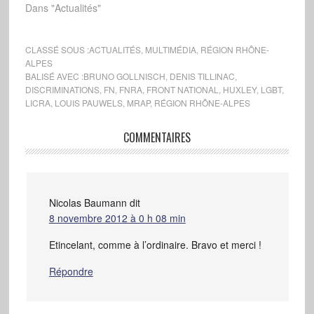
Dans "Actualités"
CLASSÉ SOUS :
ACTUALITÉS
,
MULTIMÉDIA
,
RÉGION RHÔNE-
ALPES
BALISÉ AVEC :
BRUNO GOLLNISCH
,
DENIS TILLINAC
,
DISCRIMINATIONS
,
FN
,
FNRA
,
FRONT NATIONAL
,
HUXLEY
,
LGBT
,
LICRA
,
LOUIS PAUWELS
,
MRAP
,
RÉGION RHÔNE-ALPES
COMMENTAIRES
Nicolas Baumann
dit
8 novembre 2012 à 0 h 08 min
Etincelant, comme à l’ordinaire. Bravo et merci !
Répondre