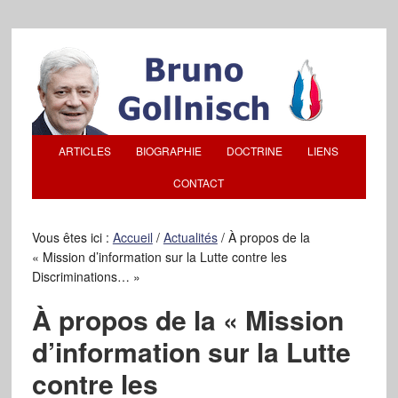
ARTICLES
BIOGRAPHIE
DOCTRINE
LIENS
CONTACT
Vous êtes ici :
Accueil
/
Actualités
/
À propos de la
« Mission d’information sur la Lutte contre les
Discriminations… »
À propos de la « Mission
d’information sur la Lutte
contre les