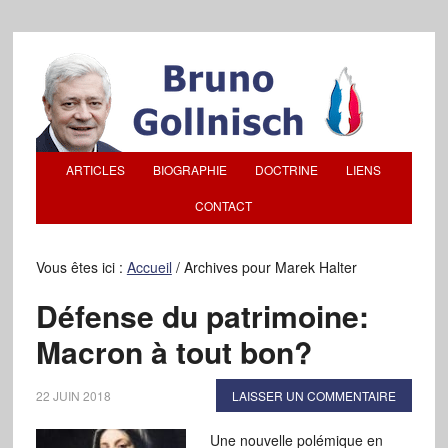
ARTICLES
BIOGRAPHIE
DOCTRINE
LIENS
CONTACT
Vous êtes ici :
Accueil
/
Archives pour Marek Halter
Défense du patrimoine:
Macron à tout bon?
22 JUIN 2018
LAISSER UN COMMENTAIRE
Une nouvelle polémique en