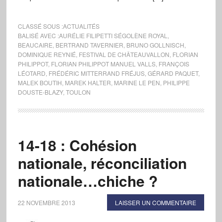
CLASSÉ SOUS :
ACTUALITÉS
BALISÉ AVEC :
AURÉLIE FILIPETTI SÉGOLÈNE ROYAL
,
BEAUCAIRE
,
BERTRAND TAVERNIER
,
BRUNO GOLLNISCH
,
DOMINIQUE REYNIÉ
,
FESTIVAL DE CHÂTEAUVALLON
,
FLORIAN
PHILIPPOT
,
FLORIAN PHILIPPOT MANUEL VALLS
,
FRANÇOIS
LÉOTARD
,
FRÉDÉRIC MITTERRAND FRÉJUS
,
GÉRARD PAQUET
,
MALEK BOUTIH
,
MAREK HALTER
,
MARINE LE PEN
,
PHILIPPE
DOUSTE-BLAZY
,
TOULON
14-18 : Cohésion
nationale, réconciliation
nationale…chiche ?
22 NOVEMBRE 2013
LAISSER UN COMMENTAIRE