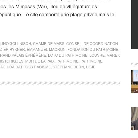
les-Mimosas (Var), lieu de villégiature ds
épublique. Le site comporte une plage privée mais le
UNO GOLLNISCH
,
CHAMP DE MARS
,
CONSEIL DE COORDINATION
IDIER RYKNER
,
EMMANUEL MACRON
,
FONDATION DU PATRIMOINE
,
RAND PALAIS ÉPHÉMÈRE
,
LOTO DU PATRIMOINE
,
LOUVRE
,
MAREK
ISTORIQUES
,
MUR DE LA PAIX
,
PATRIMOINE
,
PATRIMOINE
ACHIDA DATI
,
SOS RACISME
,
STÉPHANE BERN
,
UEJF