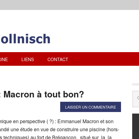
INE
LIENS
CONTACT
: Macron à tout bon?
LAISSER UN COMMENTAIRE
ique en perspective ( ?) : Emmanuel Macron et son
é une étude en vue de construire une piscine (hors-
s techniques) au fort de Brégançon, situé sur la la