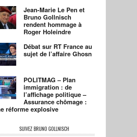
Jean-Marie Le Pen et
Bruno Gollnisch
rendent hommage à
Roger Holeindre
Débat sur RT France au
sujet de l’affaire Ghosn
POLITMAG – Plan
immigration : de
l’affichage politique –
Assurance chômage :
e réforme explosive
SUIVEZ BRUNO GOLLNISCH