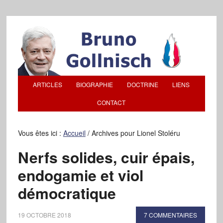
ARTICLES
BIOGRAPHIE
DOCTRINE
LIENS
CONTACT
Vous êtes ici :
Accueil
/
Archives pour Lionel Stoléru
Nerfs solides, cuir épais,
endogamie et viol
démocratique
19 OCTOBRE 2018
7 COMMENTAIRES