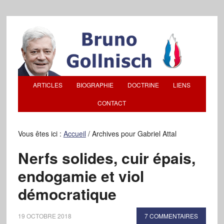
ARTICLES
BIOGRAPHIE
DOCTRINE
LIENS
CONTACT
Vous êtes ici :
Accueil
/
Archives pour Gabriel Attal
Nerfs solides, cuir épais,
endogamie et viol
démocratique
19 OCTOBRE 2018
7 COMMENTAIRES