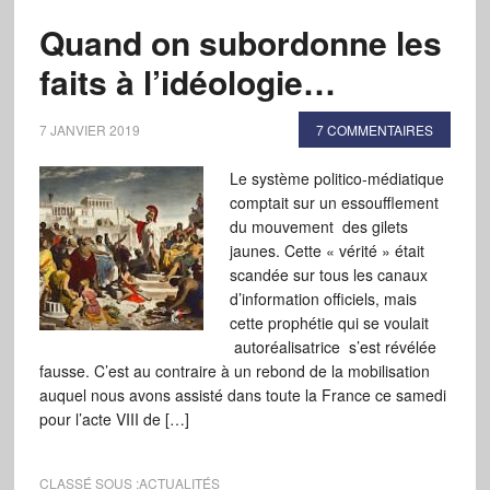
Quand on subordonne les
faits à l’idéologie…
7 JANVIER 2019
7 COMMENTAIRES
Le système politico-médiatique
comptait sur un essoufflement
du mouvement des gilets
jaunes. Cette « vérité » était
scandée sur tous les canaux
d’information officiels, mais
cette prophétie qui se voulait
autoréalisatrice s’est révélée
fausse. C’est au contraire à un rebond de la mobilisation
auquel nous avons assisté dans toute la France ce samedi
pour l’acte VIII de […]
CLASSÉ SOUS :
ACTUALITÉS