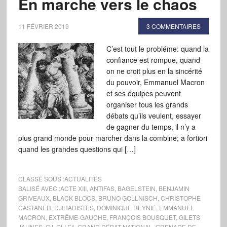
En marche vers le chaos
11 FÉVRIER 2019
3 COMMENTAIRES
C’est tout le probléme: quand la
confiance est rompue, quand
on ne croit plus en la sincérité
du pouvoir, Emmanuel Macron
et ses équipes peuvent
organiser tous les grands
débats qu’ils veulent, essayer
de gagner du temps, il n’y a
plus grand monde pour marcher dans la combine; a fortiori
quand les grandes questions qui […]
CLASSÉ SOUS :
ACTUALITÉS
BALISÉ AVEC :
ACTE XIII
,
ANTIFAS
,
BAGELSTEIN
,
BENJAMIN
GRIVEAUX
,
BLACK BLOCS
,
BRUNO GOLLNISCH
,
CHRISTOPHE
CASTANER
,
DJIHADISTES
,
DOMINIQUE REYNIÉ
,
EMMANUEL
MACRON
,
EXTRÊME-GAUCHE
,
FRANÇOIS BOUSQUET
,
GILETS
JAUNES
,
GJ
,
GLI F4
,
GRAND DÉBAT NATIONAL
,
GRENADE DE