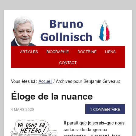
ARTICLES
BIOGRAPHIE
DOCTRINE
LIENS
CONTACT
Vous êtes ici :
Accueil
/
Archives pour Benjamin Griveaux
Éloge de la nuance
4 MARS 2020
1 COMMENTAIRE
Il paraît que je serais–que nous
serions- de dangereux