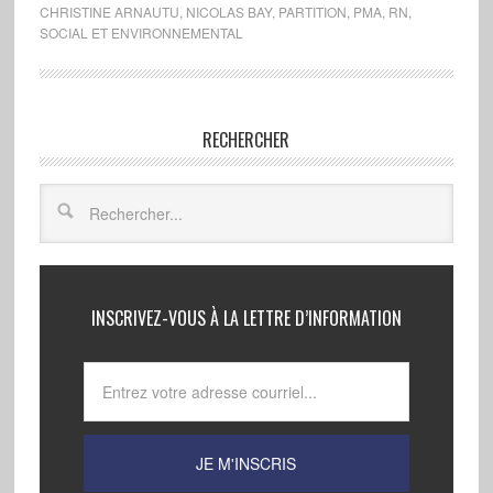
CHRISTINE ARNAUTU
,
NICOLAS BAY
,
PARTITION
,
PMA
,
RN
,
SOCIAL ET ENVIRONNEMENTAL
RECHERCHER
INSCRIVEZ-VOUS À LA LETTRE D’INFORMATION