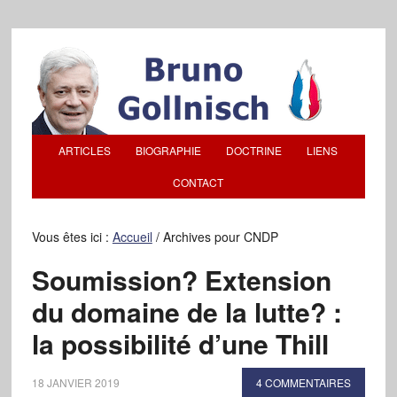
ARTICLES
BIOGRAPHIE
DOCTRINE
LIENS
CONTACT
Vous êtes ici :
Accueil
/
Archives pour CNDP
Soumission? Extension
du domaine de la lutte? :
la possibilité d’une Thill
18 JANVIER 2019
4 COMMENTAIRES