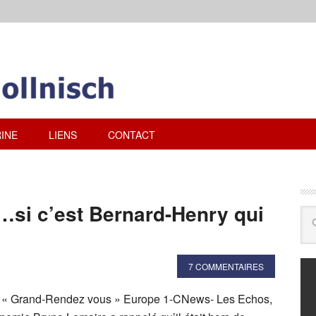
INE
LIENS
CONTACT
»…si c’est Bernard-Henry qui
7 COMMENTAIRES
u « Grand-Rendez vous » Europe 1-CNews- Les Echos,