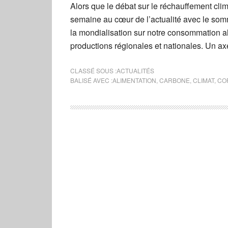
Alors que le débat sur le réchauffement cli
semaine au cœur de l’actualité avec le somm
la mondialisation sur notre consommation al
productions régionales et nationales. Un ax
CLASSÉ SOUS :
ACTUALITÉS
BALISÉ AVEC :
ALIMENTATION
,
CARBONE
,
CLIMAT
,
CO