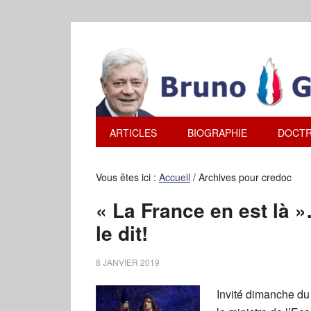
ARTICLES
BIOGRAPHIE
DOCTR
Vous êtes ici :
Accueil
/
Archives pour credoc
« La France en est là 
le dit!
8 JANVIER 2019
Invité dimanche d