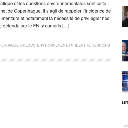
matique et les questions environnementales sont cette
et de Copenhague, il s’agit de rappeler l’incidence de
imentaire et notamment la nécessité de privilégier nos
e défendu par le FN, y compris […]
PENHAGUE
,
CREDOC
,
ENVIRONNEMENT
,
FN
,
IDENTITÉ
,
TERROIRS
un