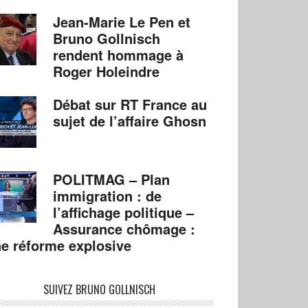
Jean-Marie Le Pen et
Bruno Gollnisch
rendent hommage à
Roger Holeindre
Débat sur RT France au
sujet de l’affaire Ghosn
POLITMAG – Plan
immigration : de
l’affichage politique –
Assurance chômage :
e réforme explosive
SUIVEZ BRUNO GOLLNISCH