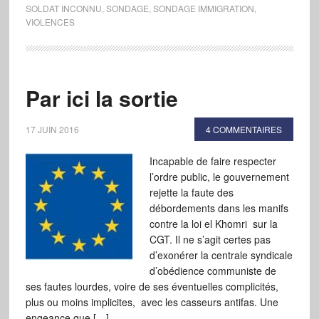
SOLDAT INCONNU
,
SONDAGE
,
SONDAGE IMMIGRATION
,
VIOLENCES
Par ici la sortie
17 JUIN 2016
4 COMMENTAIRES
Incapable de faire respecter
l’ordre public, le gouvernement
rejette la faute des
débordements dans les manifs
contre la loi el Khomri sur la
CGT. Il ne s’agit certes pas
d’exonérer la centrale syndicale
d’obédience communiste de
ses fautes lourdes, voire de ses éventuelles complicités,
plus ou moins implicites, avec les casseurs antifas. Une
engeance que […]