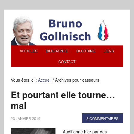
ARTICLES
BIOGRAPHIE
DOCTRINE
LIENS
CONTACT
Vous êtes ici :
Accueil
/
Archives pour casseurs
Et pourtant elle tourne…
mal
23 JANVIER 2019
3 COMMENTAIRES
Auditionné hier par des