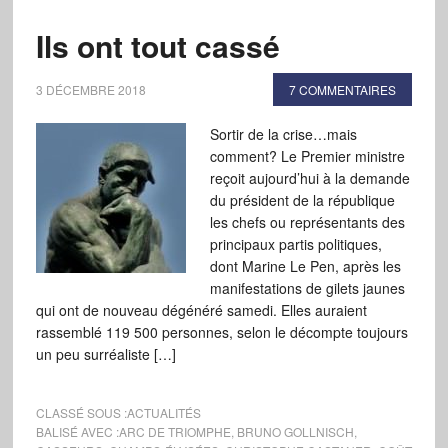
Ils ont tout cassé
3 DÉCEMBRE 2018
7 COMMENTAIRES
Sortir de la crise…mais
comment? Le Premier ministre
reçoit aujourd’hui à la demande
du président de la république
les chefs ou représentants des
principaux partis politiques,
dont Marine Le Pen, après les
manifestations de gilets jaunes
qui ont de nouveau dégénéré samedi. Elles auraient
rassemblé 119 500 personnes, selon le décompte toujours
un peu surréaliste […]
CLASSÉ SOUS :
ACTUALITÉS
BALISÉ AVEC :
ARC DE TRIOMPHE
,
BRUNO GOLLNISCH
,