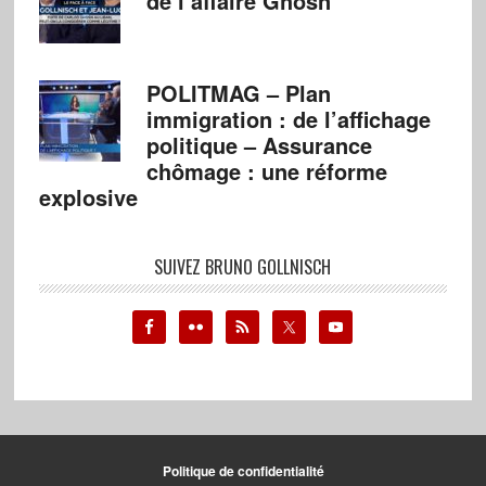
de l’affaire Ghosn
POLITMAG – Plan
immigration : de l’affichage
politique – Assurance
chômage : une réforme
explosive
SUIVEZ BRUNO GOLLNISCH
Politique de confidentialité