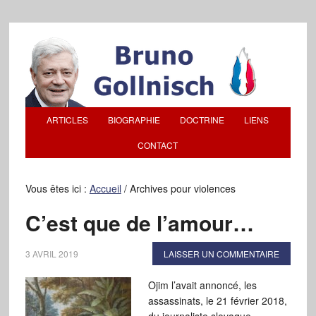
ARTICLES
BIOGRAPHIE
DOCTRINE
LIENS
CONTACT
Vous êtes ici :
Accueil
/
Archives pour violences
C’est que de l’amour…
3 AVRIL 2019
LAISSER UN COMMENTAIRE
Ojim l’avait annoncé, les
assassinats, le 21 février 2018,