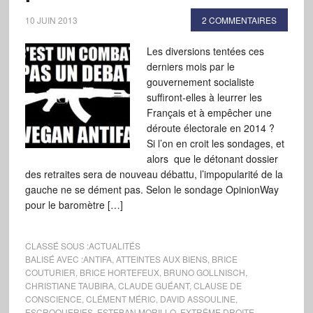
10 JUIN 2013
2 COMMENTAIRES
Les diversions tentées ces
derniers mois par le
gouvernement socialiste
suffiront-elles à leurrer les
Français et à empêcher une
déroute électorale en 2014 ?
Si l’on en croit les sondages, et
alors que le détonant dossier
des retraites sera de nouveau débattu, l’impopularité de la
gauche ne se dément pas. Selon le sondage OpinionWay
pour le baromètre […]
CLASSÉ SOUS :
ACTUALITÉS
BALISÉ AVEC :
ANTIFA
,
ATTEINTES AUX BIENS
,
BRICE
COUTURIER
,
BRICE HORTEFEUX
,
BRUNO GOLLNISCH
,
CHRISTIANE TAUBIRA
,
CLAUDE GUÉANT
,
CLAUSE DE
CONSCIENCE
,
CLÉMENT MÉRIC
,
DAVID ASSOULINE
,
ESCROQUERIES
,
ESTEBAN MORILLO
,
EXTRÊME DROITE
,