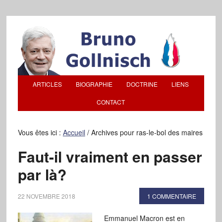
ARTICLES
BIOGRAPHIE
DOCTRINE
LIENS
CONTACT
Vous êtes ici :
Accueil
/
Archives pour ras-le-bol des maires
Faut-il vraiment en passer
par là?
22 NOVEMBRE 2018
1 COMMENTAIRE
Emmanuel Macron est en