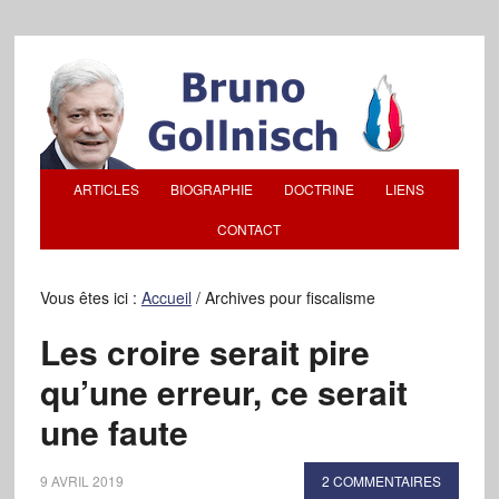
ARTICLES
BIOGRAPHIE
DOCTRINE
LIENS
CONTACT
Vous êtes ici :
Accueil
/
Archives pour fiscalisme
Les croire serait pire
qu’une erreur, ce serait
une faute
9 AVRIL 2019
2 COMMENTAIRES