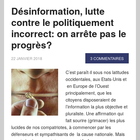
Désinformation, lutte
contre le politiquement
incorrect: on arrête pas le
progrès?
22 JANVIER 2018
3 COMMENTAIRES
C’est paraît-il sous nos latitudes
occidentales, aux Etats-Unis et
en Europe de l’Ouest
principalement, que les
citoyens disposeraient de
l’information la plus objective et
pluraliste. Une affirmation qui
fait sourire (grimacer) les plus
lucides de nos compatriotes, à commencer par les
défenseurs et sympathisants de la cause nationale. Mais