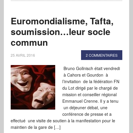
Euromondialisme, Tafta,
soumission…leur socle
commun
25 AVRIL 2016
2 COMMENTAIRES
Bruno Gollnisch était vendredi
à Cahors et Gourdon à
l’invitation de la fédération FN
du Lot dirigé par le chargé de
mission et conseiller régional
Emmanuel Crenne. Il y a tenu
un déjeuner débat, une
conférence de presse et a
effectué une visite de soutien à la manifestation pour le
maintien de la gare de […]