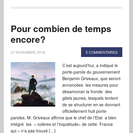
Pour combien de temps
encore?
27 NOVEMBRE 2018
5 COMMENTAIRES
C’est aujourd’hui, a indiqué le
porte-parole du gouvernement
Benjamin Griveaux, que seront
annoncées les mesures pour
désamorcer la fronde des
gilets jaunes, lesquels tentent
de se structurer en se donnant
officiellement huit porte-
paroles. M. Griveaux affirme que le chef de l’Etat a bien
intégré les « colères et l’inquiétude» de cette France
qui « n’a pas trouvé […]