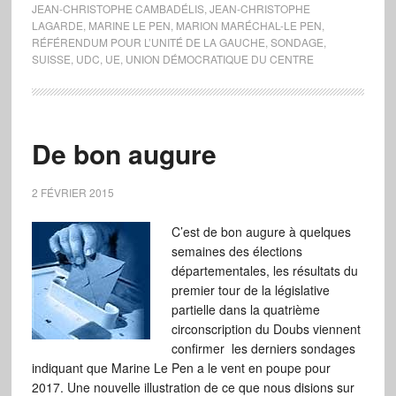
JEAN-CHRISTOPHE CAMBADÉLIS
,
JEAN-CHRISTOPHE
LAGARDE
,
MARINE LE PEN
,
MARION MARÉCHAL-LE PEN
,
RÉFÉRENDUM POUR L’UNITÉ DE LA GAUCHE
,
SONDAGE
,
SUISSE
,
UDC
,
UE
,
UNION DÉMOCRATIQUE DU CENTRE
De bon augure
2 FÉVRIER 2015
C’est de bon augure à quelques
semaines des élections
départementales, les résultats du
premier tour de la législative
partielle dans la quatrième
circonscription du Doubs viennent
confirmer les derniers sondages
indiquant que Marine Le Pen a le vent en poupe pour
2017. Une nouvelle illustration de ce que nous disions sur