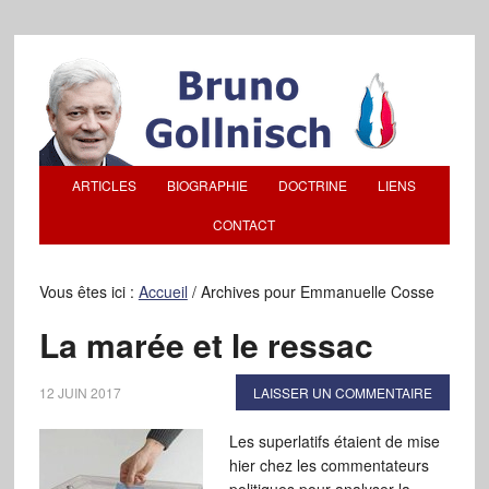
ARTICLES
BIOGRAPHIE
DOCTRINE
LIENS
CONTACT
Vous êtes ici :
Accueil
/
Archives pour Emmanuelle Cosse
La marée et le ressac
12 JUIN 2017
LAISSER UN COMMENTAIRE
Les superlatifs étaient de mise
hier chez les commentateurs