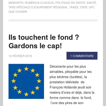
MIGRANTS
,
NUMERUS CLAUSUS
,
POLITIQUE DE SANTÉ
,
SANTÉ
,
TAXE SPÉCIALE D’EQUIPEMENT RÉGIONAL
,
TAXES
,
TSER
,
UFC
QUE CHOISIR
Ils touchent le fond ?
Gardons le cap!
12 FÉVRIER 2016
1 COMMENTAIRE
Décevante pour les plus
aimables, pitoyable pour les
plus sévères (lucides), la
prestation télévisée de
François Hollande jeudi soir
restera d’ores et déjà, dans la
forme comme dans le fond,
l’une des pires de son