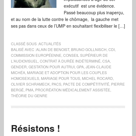
exécutif est une évidence.
Passé beaucoup plus inaperçu,
et au nom de la lutte contre le chômage, la gauche met
ses pas dans ceux de l’UMP en souhaitant flexibiliser le […]
CLASSÉ SOUS :
ACTUALITÉS
BALISÉ AVEC :
ALAIN DE BENOIST
,
BRUNO GOLLNISCH
,
CDI
,
COMMISSION EUROPÉENNE
,
CONSEIL SUPÉRIEUR DE
L'AUDIOVISUEL
,
CONTRAT À DURÉE INDÉTERMINÉ
,
CSA
,
GENDER
,
GESTATION POUR AUTRUI
,
GPA
,
JEAN-CLAUDE
MICHÉA
,
MARIAGE ET ADOPTION POUR LES COUPLES
HOMOSEXUELS
,
MARIAGE POUR TOUS
,
MICHEL ROCARD
,
OLIVIER SCHRAMECK
,
PACS
,
PACTE DE COMPÉTITIVITÉ
,
PIERRE
BERGÉ
,
PMA
,
PROCRÉATION MÉDICALEMENT ASSISTÉE
,
THÉORIE DU GENRE
Résistons !