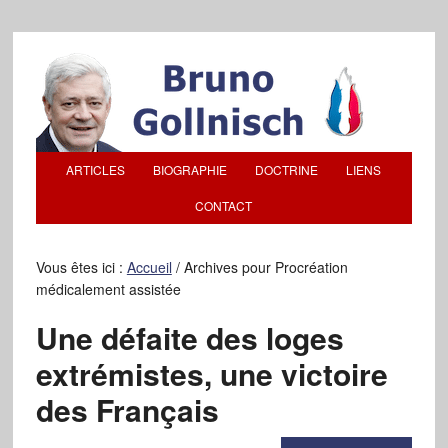
ARTICLES
BIOGRAPHIE
DOCTRINE
LIENS
CONTACT
Vous êtes ici :
Accueil
/
Archives pour Procréation
médicalement assistée
Une défaite des loges
extrémistes, une victoire
des Français