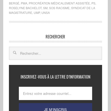
BERGÉ
,
PMA
,
PROCRÉATION MÉDICALEMENT ASSISTÉE
,
PS
,
ROSELYNE BACHELOT
,
SM
,
SOS RACISME
,
SYNDICAT DE LA
MAGISTRATURE
,
UMP
,
UNSA
RECHERCHER
INSCRIVEZ-VOUS À LA LETTRE D’INFORMATION