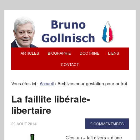
ARTICLES
BIOGRAPHIE
DOCTRINE
LIENS
CONTACT
Vous êtes ici :
Accueil
/
Archives pour gestation pour autrui
La faillite libérale-
libertaire
29 AOÛT 2014
2 COMMENTAIRES
C’est un « fait divers » d’une