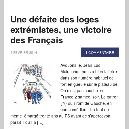
Une défaite des loges
extrémistes, une victoire
des Français
4 FÉVRIER 2014
1 COMMENTAIRE
Avouons-le, Jean-Luc
Mélenchon nous a bien fait rire
dans son numéro habituel de
fort en gueule sur le plateau de
On n’est pas couché sur
France 2 samedi soir. Le patron
( ?) du Front de Gauche, en
bon comédien –il a tout de
même émargé trente ans au PS avant de s’apercevoir
paraît-il qu’il a […]