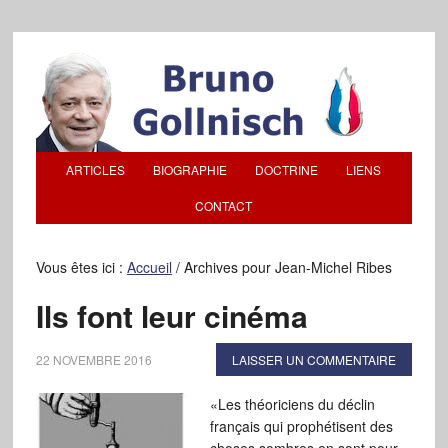
ARTICLES
BIOGRAPHIE
DOCTRINE
LIENS
CONTACT
Vous êtes ici :
Accueil
/
Archives pour Jean-Michel Ribes
Ils font leur cinéma
22 NOVEMBRE 2016
LAISSER UN COMMENTAIRE
«Les théoriciens du déclin
français qui prophétisent des