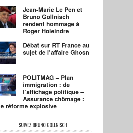
Jean-Marie Le Pen et
Bruno Gollnisch
rendent hommage à
Roger Holeindre
Débat sur RT France au
sujet de l’affaire Ghosn
POLITMAG – Plan
immigration : de
l’affichage politique –
Assurance chômage :
e réforme explosive
SUIVEZ BRUNO GOLLNISCH