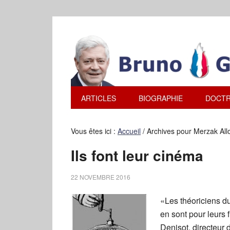
ARTICLES
BIOGRAPHIE
DOCTR
Vous êtes ici :
Accueil
/
Archives pour Merzak Al
Ils font leur cinéma
22 NOVEMBRE 2016
«Les théoriciens d
en sont pour leurs 
Denisot, directeur d