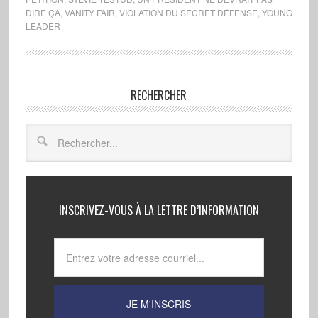
DIRE ÇA
,
VANITY FAIR
,
VIOLATION DU SECRET DÉFENSE
,
YOUNG
LEADER
RECHERCHER
INSCRIVEZ-VOUS À LA LETTRE D’INFORMATION