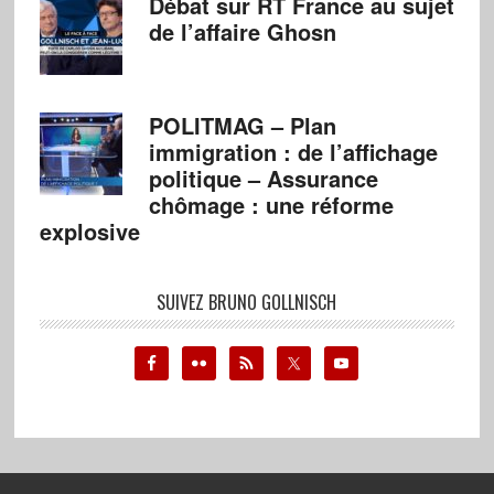
Débat sur RT France au sujet
de l’affaire Ghosn
POLITMAG – Plan
immigration : de l’affichage
politique – Assurance
chômage : une réforme
explosive
SUIVEZ BRUNO GOLLNISCH