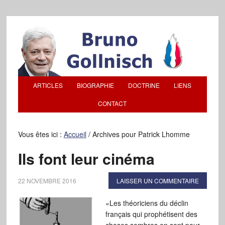
ARTICLES
BIOGRAPHIE
DOCTRINE
LIENS
CONTACT
Vous êtes ici :
Accueil
/
Archives pour Patrick Lhomme
Ils font leur cinéma
22 NOVEMBRE 2016
LAISSER UN COMMENTAIRE
«Les théoriciens du déclin
français qui prophétisent des