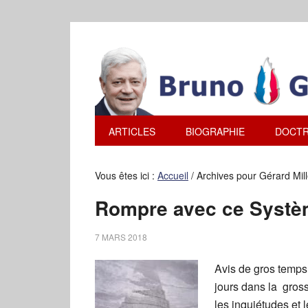
ARTICLES
BIOGRAPHIE
DOCTR
Vous êtes ici :
Accueil
/
Archives pour Gérard Mill
Rompre avec ce Système
7 MARS 2018
Avis de gros temps
jours dans la gross
les inquiétudes et 