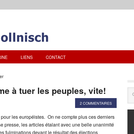
INE
LIENS
CONTACT
er
 à tuer les peuples, vite!
2 COMMENTAIRES
 pour les européistes. On ne compte plus ces derniers
e presse, les articles étalant avec une belle unanimité
les fulminations devant le résultat des élections