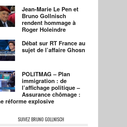
Jean-Marie Le Pen et
Bruno Gollnisch
rendent hommage à
Roger Holeindre
Débat sur RT France au
sujet de l’affaire Ghosn
POLITMAG – Plan
immigration : de
l’affichage politique –
Assurance chômage :
e réforme explosive
SUIVEZ BRUNO GOLLNISCH