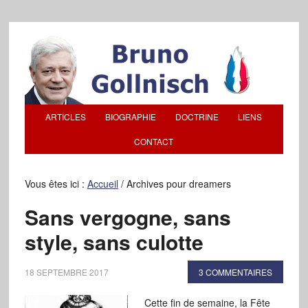
ARTICLES
BIOGRAPHIE
DOCTRINE
LIENS
CONTACT
Vous êtes ici :
Accueil
/
Archives pour dreamers
Sans vergogne, sans
style, sans culotte
18 SEPTEMBRE 2017
3 COMMENTAIRES
Cette fin de semaine, la Fête