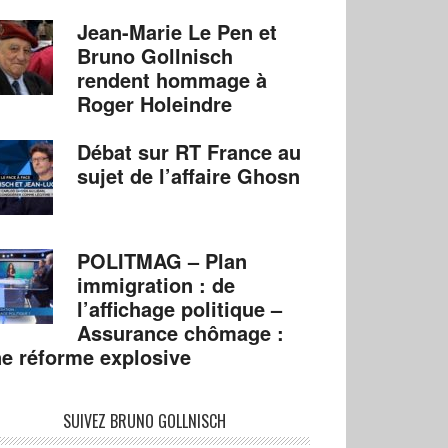
Jean-Marie Le Pen et
Bruno Gollnisch
rendent hommage à
Roger Holeindre
Débat sur RT France au
sujet de l’affaire Ghosn
POLITMAG – Plan
immigration : de
l’affichage politique –
Assurance chômage :
e réforme explosive
SUIVEZ BRUNO GOLLNISCH