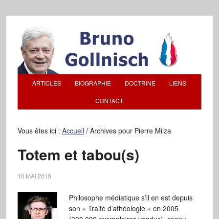
ARTICLES
BIOGRAPHIE
DOCTRINE
LIENS
CONTACT
Vous êtes ici :
Accueil
/
Archives pour Pierre Milza
Totem et tabou(s)
10 MAI 2010
Philosophe médiatique s’il en est depuis
son « Traité d’athéologie » en 2005