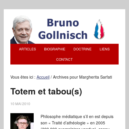
ARTICLES
BIOGRAPHIE
DOCTRINE
LIENS
CONTACT
Vous êtes ici :
Accueil
/
Archives pour Margherita Sarfati
Totem et tabou(s)
10 MAI 2010
Philosophe médiatique s’il en est depuis
son « Traité d’athéologie » en 2005