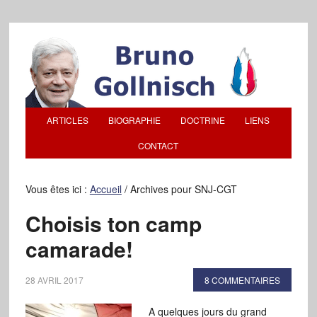
ARTICLES
BIOGRAPHIE
DOCTRINE
LIENS
CONTACT
Vous êtes ici :
Accueil
/
Archives pour SNJ-CGT
Choisis ton camp
camarade!
28 AVRIL 2017
8 COMMENTAIRES
A quelques jours du grand