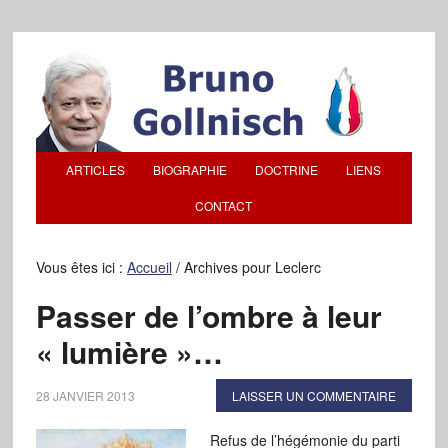
ARTICLES
BIOGRAPHIE
DOCTRINE
LIENS
CONTACT
Vous êtes ici :
Accueil
/
Archives pour Leclerc
Passer de l’ombre à leur
« lumière »…
28 JANVIER 2013
LAISSER UN COMMENTAIRE
Refus de l’hégémonie du parti