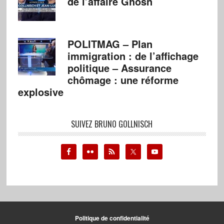
de l’affaire Ghosn
POLITMAG – Plan
immigration : de l’affichage
politique – Assurance
chômage : une réforme
explosive
SUIVEZ BRUNO GOLLNISCH
Politique de confidentialité