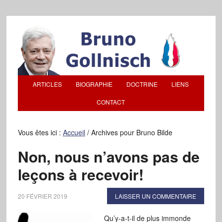
ARTICLES
BIOGRAPHIE
DOCTRINE
LIENS
CONTACT
Vous êtes ici :
Accueil
/
Archives pour Bruno Bilde
Non, nous n’avons pas de
leçons à recevoir!
20 FÉVRIER 2019
LAISSER UN COMMENTAIRE
Qu’y-a-t-il de plus immonde