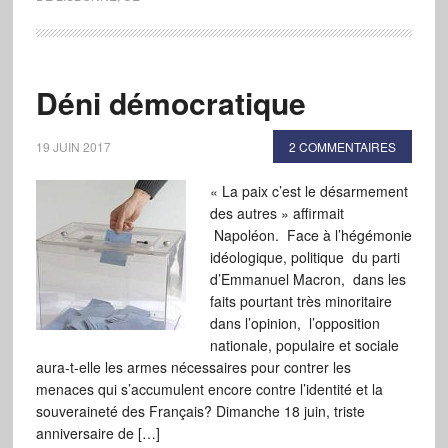
Déni démocratique
19 JUIN 2017
2 COMMENTAIRES
« La paix c’est le désarmement
des autres » affirmait
Napoléon. Face à l’hégémonie
idéologique, politique du parti
d’Emmanuel Macron, dans les
faits pourtant très minoritaire
dans l’opinion, l’opposition
nationale, populaire et sociale
aura-t-elle les armes nécessaires pour contrer les
menaces qui s’accumulent encore contre l’identité et la
souveraineté des Français? Dimanche 18 juin, triste
anniversaire de […]