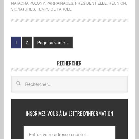
NATACHA POLONY
,
PARRAINAGES
,
PRÉSIDENTIELLE
,
RÉUNION
,
SIGNATURES
,
TEMPS DE PAROLE
1
2
Page suivante »
RECHERCHER
INSCRIVEZ-VOUS À LA LETTRE D’INFORMATION