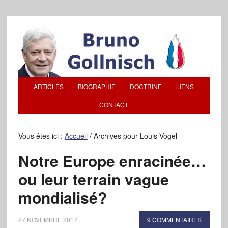
ARTICLES
BIOGRAPHIE
DOCTRINE
LIENS
CONTACT
Vous êtes ici :
Accueil
/
Archives pour Louis Vogel
Notre Europe enracinée…
ou leur terrain vague
mondialisé?
27 NOVEMBRE 2017
9 COMMENTAIRES