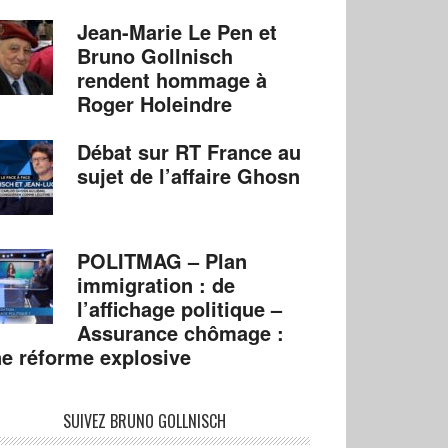
Jean-Marie Le Pen et
Bruno Gollnisch
rendent hommage à
Roger Holeindre
Débat sur RT France au
sujet de l’affaire Ghosn
POLITMAG – Plan
immigration : de
l’affichage politique –
Assurance chômage :
e réforme explosive
SUIVEZ BRUNO GOLLNISCH