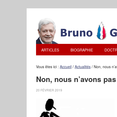
ARTICLES
BIOGRAPHIE
DOCTR
Vous êtes ici :
Accueil
/
Actualités
/
Non, nous n’av
Non, nous n’avons pas 
20 FÉVRIER 2019