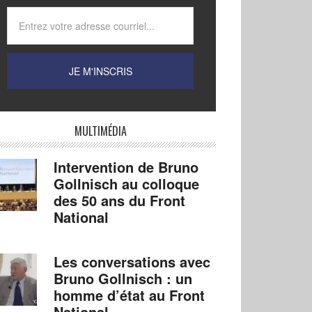
MULTIMÉDIA
Intervention de Bruno
Gollnisch au colloque
des 50 ans du Front
National
Les conversations avec
Bruno Gollnisch : un
homme d’état au Front
National