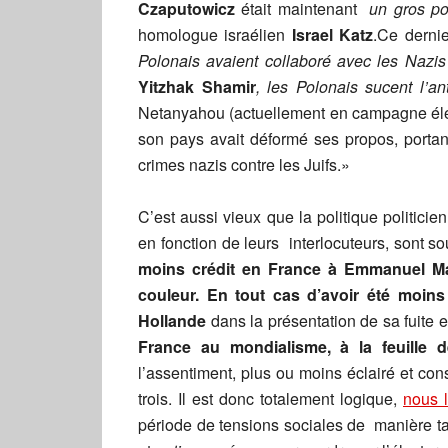
Czaputowicz
était maintenant
un gros poi
homologue israélien
Israel Katz
.Ce derni
Polonais avaient collaboré avec les Nazis 
Yitzhak Shamir
, les Polonais sucent l’an
Netanyahou (actuellement en campagne élec
son pays avait déformé ses propos, portan
crimes nazis contre les Juifs.»
C’est aussi vieux que la politique politici
en fonction de leurs interlocuteurs, sont 
moins crédit en France à Emmanuel Mac
couleur. En tout cas d’avoir été moins
Hollande
dans la présentation de sa fuite 
France au mondialisme, à la feuille d
l’assentiment, plus ou moins éclairé et con
trois. Il est donc totalement logique,
nous l
période de tensions sociales de manière ta