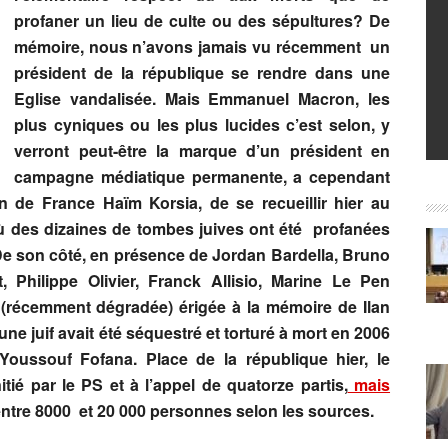
profaner un lieu de culte ou des sépultures? De
mémoire, nous n’avons jamais vu récemment un
président de la république se rendre dans une
Eglise vandalisée. Mais Emmanuel Macron, les
plus cyniques ou les plus lucides c’est selon, y
verront peut-être la marque d’un président en
campagne médiatique permanente, a cependant
de France Haïm Korsia, de se recueillir hier au
ù des dizaines de tombes juives ont été profanées
De son côté, en présence de Jordan Bardella, Bruno
 Philippe Olivier, Franck Allisio, Marine Le Pen
e (récemment dégradée) érigée à la mémoire de Ilan
ne juif avait été séquestré et torturé à mort en 2006
Youssouf Fofana. Place de la république hier, le
itié par le PS et à l’appel de quatorze partis,
mais
 entre 8000 et 20 000 personnes selon les sources.