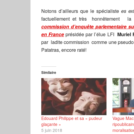
Notons d’ailleurs que le spécialiste
es ex
factuellement et très honnêtement la 
commission d’enquête parlementaire sur
en France
présidée par l’élue LFI
Muriel
par ladite commission comme une pseudo pr
Patatras, encore raté!
Similaire
Edouard Philippe et sa « pudeur
Vague Macro
glaçante »
ripoublicai
5 juin 2018
moralisatio