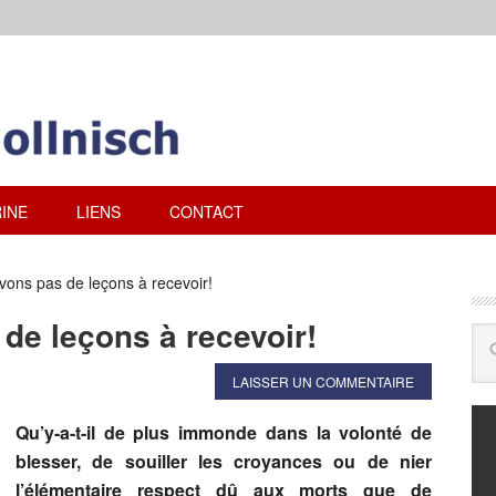
INE
LIENS
CONTACT
ons pas de leçons à recevoir!
de leçons à recevoir!
LAISSER UN COMMENTAIRE
Qu’y-a-t-il de plus immonde dans la volonté de
blesser, de souiller les croyances ou de nier
l’élémentaire respect dû aux morts que de