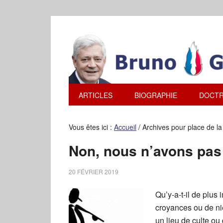
ARTICLES
BIOGRAPHIE
DOCTR
Vous êtes ici :
Accueil
/
Archives pour place de l
Non, nous n’avons pas 
20 FÉVRIER 2019
Qu’y-a-t-il de plus
croyances ou de ni
un lieu de culte o