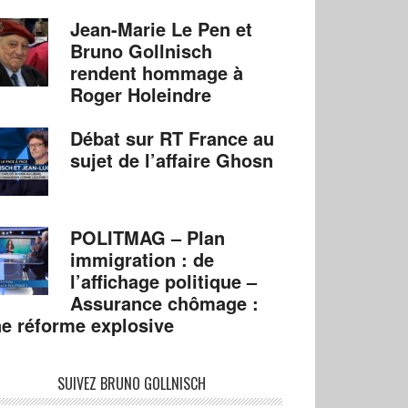
Jean-Marie Le Pen et
Bruno Gollnisch
rendent hommage à
Roger Holeindre
Débat sur RT France au
sujet de l’affaire Ghosn
POLITMAG – Plan
immigration : de
l’affichage politique –
Assurance chômage :
e réforme explosive
SUIVEZ BRUNO GOLLNISCH