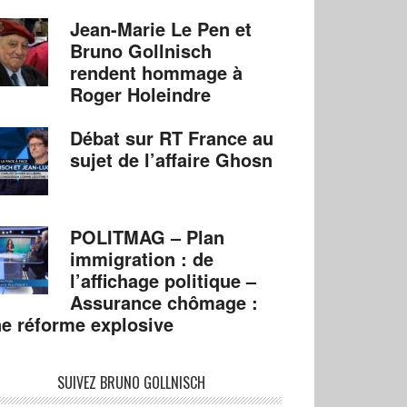
Jean-Marie Le Pen et
Bruno Gollnisch
rendent hommage à
Roger Holeindre
Débat sur RT France au
sujet de l’affaire Ghosn
POLITMAG – Plan
immigration : de
l’affichage politique –
Assurance chômage :
e réforme explosive
SUIVEZ BRUNO GOLLNISCH