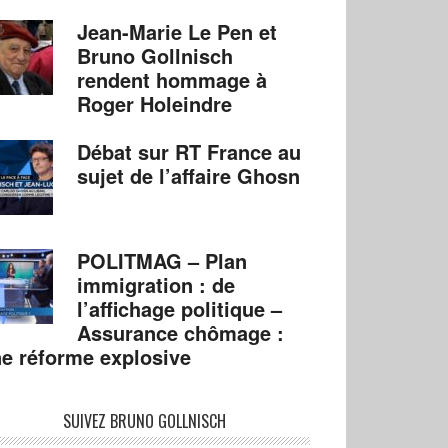
Jean-Marie Le Pen et
Bruno Gollnisch
rendent hommage à
Roger Holeindre
Débat sur RT France au
sujet de l’affaire Ghosn
POLITMAG – Plan
immigration : de
l’affichage politique –
Assurance chômage :
e réforme explosive
SUIVEZ BRUNO GOLLNISCH