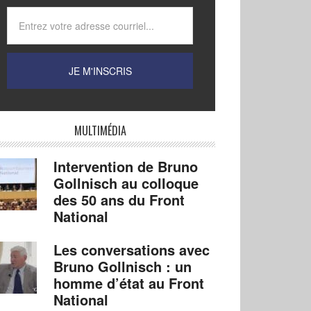
MULTIMÉDIA
Intervention de Bruno
Gollnisch au colloque
des 50 ans du Front
National
Les conversations avec
Bruno Gollnisch : un
homme d’état au Front
National