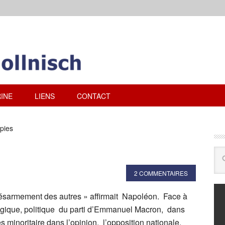
INE
LIENS
CONTACT
pies
2 COMMENTAIRES
 désarmement des autres » affirmait Napoléon. Face à
gique, politique du parti d’Emmanuel Macron, dans
rès minoritaire dans l’opinion, l’opposition nationale,