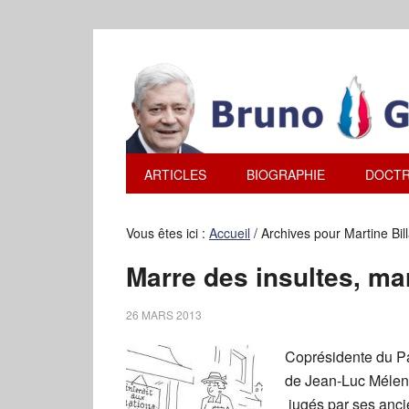
ARTICLES
BIOGRAPHIE
DOCTR
Vous êtes ici :
Accueil
/
Archives pour Martine Bil
Marre des insultes, ma
26 MARS 2013
Coprésidente du Pa
de Jean-Luc Mélenc
jugés par ses anc