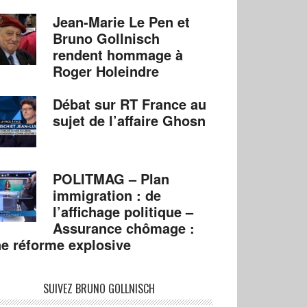
Jean-Marie Le Pen et
Bruno Gollnisch
rendent hommage à
Roger Holeindre
Débat sur RT France au
sujet de l’affaire Ghosn
POLITMAG – Plan
immigration : de
l’affichage politique –
Assurance chômage :
e réforme explosive
SUIVEZ BRUNO GOLLNISCH