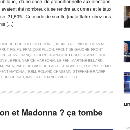
ublique, d’une dose de proportionnelle aux élections
 avaient été nombreux à se rendre aux urnes et le taux
ssé 21,50%. Ce mode de scrutin (majoritaire chez nos
mis […]
ORBIÈRE
,
BOUCHES-DU-RHÔNE
,
BRUNO GOLLNISCH
,
CHANTAL
RRUT
,
FG
,
FN
,
FRANÇOIS FILLON
,
FRONT DE GAUCHE
,
FRONT
ONT
,
JEAN-FRANÇOIS COPÉ
,
JEAN-PAUL LECOQ
,
JEAN-PIERRE
INE LE PEN
,
MARION MARÉCHAL-LE PEN
,
MARTINE BILLARD
,
KM
,
PACA
,
PARTI DE GAUCHE
,
PAS-DE-CALAIS
,
PG
,
PHILIPPE KÉMEL
,
ENT NATIONAL
,
RBM
,
ROLAND CHASSAIN
,
STÉPHANE RAVIER
,
PÉCRESSE
,
VAR
,
XAVIER BERTAND
,
YVES JEGO
un
on et Madonna ? ça tombe